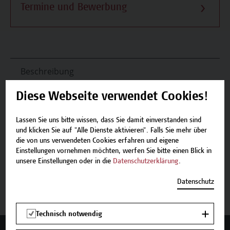
Termine und Bewerbung
Beschreibung
Diese Webseite verwendet Cookies!
Termine und Bewerbung
Lassen Sie uns bitte wissen, dass Sie damit einverstanden sind
Zurück zum Zertifikatsprogramm
und klicken Sie auf "Alle Dienste aktivieren". Falls Sie mehr über
die von uns verwendeten Cookies erfahren und eigene
Einstellungen vornehmen möchten, werfen Sie bitte einen Blick in
unsere Einstellungen oder in die
Datenschutzerklärung
.
Jetzt anmelden
Datenschutz
Technisch notwendig