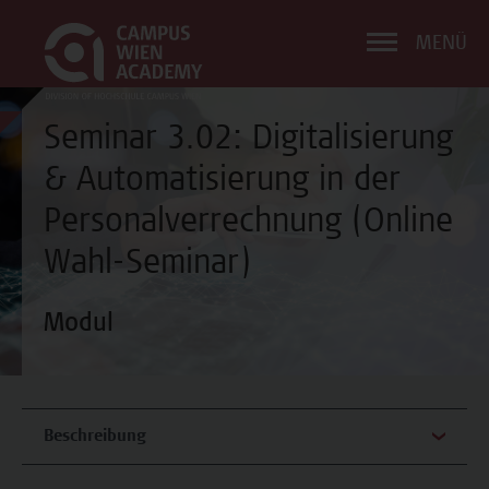
MENÜ
Seminar 3.02: Digitalisierung
& Automatisierung in der
Personalverrechnung (Online
Wahl-Seminar)
Modul
Beschreibung