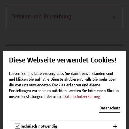
Termine und Bewerbung
Beschreibung
Diese Webseite verwendet Cookies!
Termine und Bewerbung
Lassen Sie uns bitte wissen, dass Sie damit einverstanden sind
und klicken Sie auf "Alle Dienste aktivieren". Falls Sie mehr über
Zurück zum Zertifikatsprogramm
die von uns verwendeten Cookies erfahren und eigene
Einstellungen vornehmen möchten, werfen Sie bitte einen Blick in
unsere Einstellungen oder in die
Datenschutzerklärung
.
Datenschutz
Jetzt anmelden.
Technisch notwendig