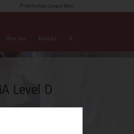
Hochschule Campus Wien
Über uns
Kontakt
MA Level D