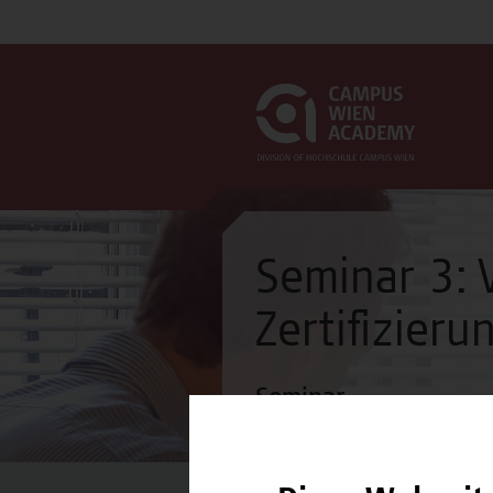
Seminar 3: 
Zertifizier
Seminar