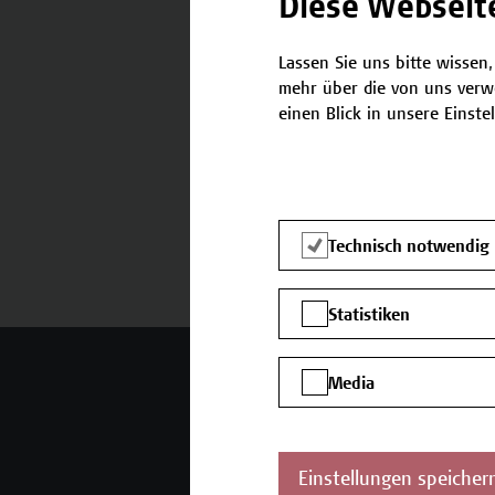
Diese Webseit
Lassen Sie uns bitte wissen,
mehr über die von uns verw
Termine und Anmeldung
einen Blick in unsere Einste
Technisch notwendig
Statistiken
Mehr Infos gewünscht?
Media
Einstellungen speicher
Unser Angebot
K