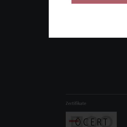
Seminare und
Zertifikatsprogramme
Inhouse-Weiterbildung
Beratungsleistungen
Zertifikate