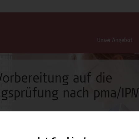
Unser Angebot
Vorbereitung auf die
ungsprüfung nach pma/IP