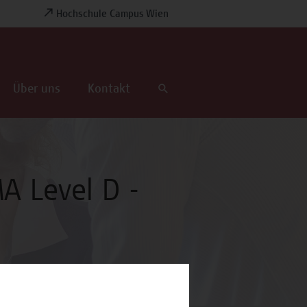
Hochschule Campus Wien
Über uns
Kontakt
A Level D -