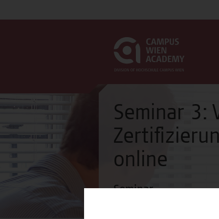
Seminar 3: 
Zertifizier
online
Seminar