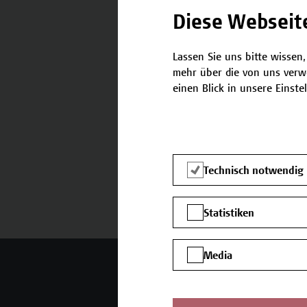
Diese Webseit
Lassen Sie uns bitte wissen,
mehr über die von uns verw
Termine und Anmeldung
einen Blick in unsere Einste
Technisch notwendig
Statistiken
Media
Mehr Infos gewünscht?