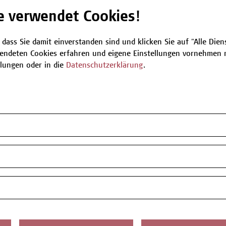
e verwendet Cookies!
Be
 dass Sie damit einverstanden sind und klicken Sie auf "Alle Dienst
endeten Cookies erfahren und eigene Einstellungen vornehmen m
llungen oder in die
Datenschutzerklärung
.
T