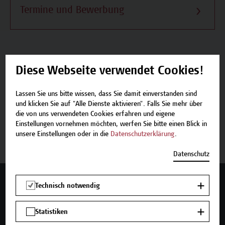
Termine und Bewerbung
Diese Webseite verwendet Cookies!
Beschreibung
Lassen Sie uns bitte wissen, dass Sie damit einverstanden sind
Termine und Bewerbung
und klicken Sie auf "Alle Dienste aktivieren". Falls Sie mehr über
die von uns verwendeten Cookies erfahren und eigene
Einstellungen vornehmen möchten, werfen Sie bitte einen Blick in
Zurück zum Zertifikatsprogramm
unsere Einstellungen oder in die
Datenschutzerklärung
.
Datenschutz
Mehr Infos gewünscht?
Technisch notwendig
Statistiken