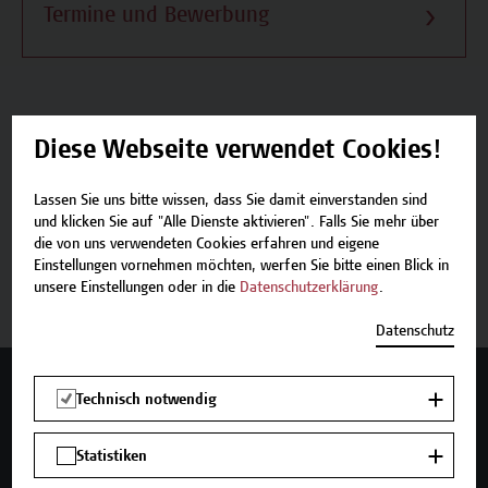
Termine und Bewerbung
Diese Webseite verwendet Cookies!
Beschreibung
Lassen Sie uns bitte wissen, dass Sie damit einverstanden sind
Termine und Bewerbung
und klicken Sie auf "Alle Dienste aktivieren". Falls Sie mehr über
die von uns verwendeten Cookies erfahren und eigene
Einstellungen vornehmen möchten, werfen Sie bitte einen Blick in
Zurück zum Zertifikatsprogramm
unsere Einstellungen oder in die
Datenschutzerklärung
.
Datenschutz
Mehr Infos gewünscht?
Technisch notwendig
Statistiken