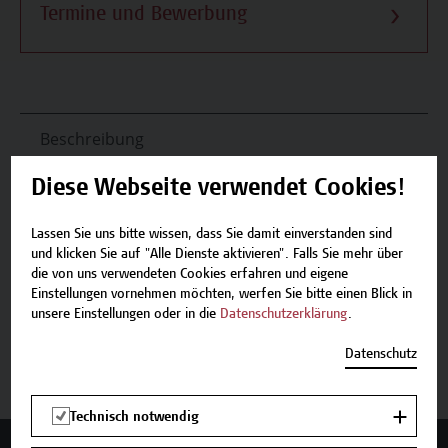
Termine und Bewerbung
Beschreibung
Diese Webseite verwendet Cookies!
Termine und Bewerbung
Lassen Sie uns bitte wissen, dass Sie damit einverstanden sind
Zurück zum Zertifikatsprogramm
und klicken Sie auf "Alle Dienste aktivieren". Falls Sie mehr über
die von uns verwendeten Cookies erfahren und eigene
Einstellungen vornehmen möchten, werfen Sie bitte einen Blick in
unsere Einstellungen oder in die
Datenschutzerklärung
.
Jetzt anmelden
Datenschutz
Technisch notwendig