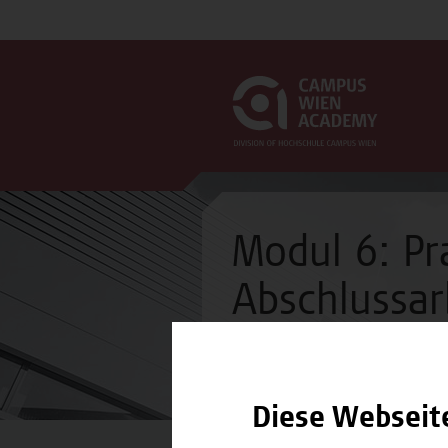
Modul 6: Pra
Abschlussar
Modul
Diese Webseit