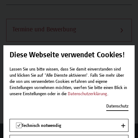
Termine und Bewerbung
Diese Webseite verwendet Cookies!
Beschreibung
Lassen Sie uns bitte wissen, dass Sie damit einverstanden sind
und klicken Sie auf "Alle Dienste aktivieren". Falls Sie mehr über
die von uns verwendeten Cookies erfahren und eigene
Termine und Bewerbung
Einstellungen vornehmen möchten, werfen Sie bitte einen Blick in
unsere Einstellungen oder in die
Datenschutzerklärung
.
Zurück zum Zertifikatsprogramm
Datenschutz
Technisch notwendig
Mehr Infos gewünscht?