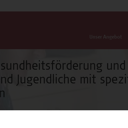
Unser Angebot
sundheitsförderung und
und Jugendliche mit spezi
n