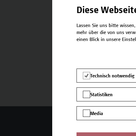
Diese Webseit
Lassen Sie uns bitte wissen,
mehr über die von uns verw
Termine und Bewerbung
einen Blick in unsere Einste
Technisch notwendig
Statistiken
Media
Mehr Infos gewünscht?