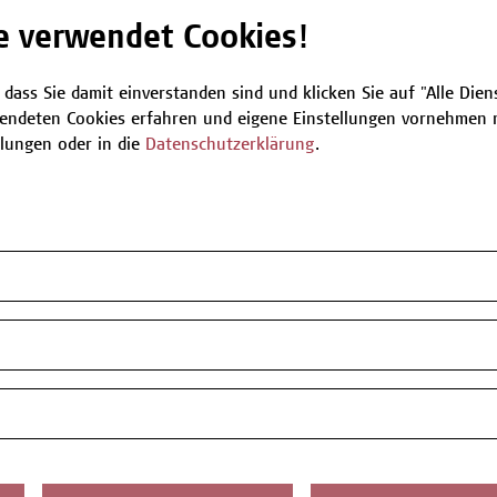
e verwendet Cookies!
Be
 dass Sie damit einverstanden sind und klicken Sie auf "Alle Dienst
endeten Cookies erfahren und eigene Einstellungen vornehmen m
llungen oder in die
Datenschutzerklärung
.
T