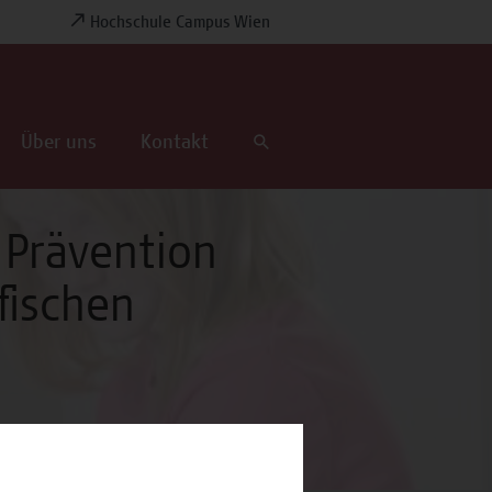
Hochschule Campus Wien
Über uns
Kontakt
 Prävention
fischen