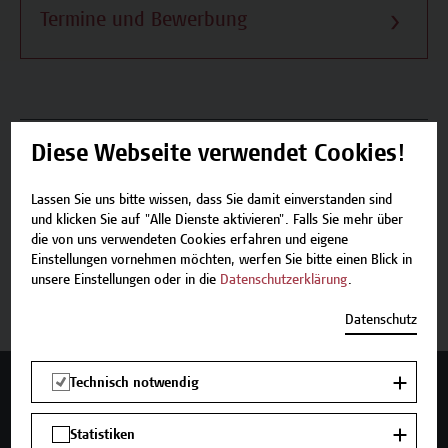
Termine und Bewerbung
Beschreibung
Diese Webseite verwendet Cookies!
Termine und Bewerbung
Lassen Sie uns bitte wissen, dass Sie damit einverstanden sind
und klicken Sie auf "Alle Dienste aktivieren". Falls Sie mehr über
die von uns verwendeten Cookies erfahren und eigene
Einstellungen vornehmen möchten, werfen Sie bitte einen Blick in
unsere Einstellungen oder in die
Datenschutzerklärung
.
Jetzt anmelden
Datenschutz
Technisch notwendig
Mehr Infos gewünscht?
Statistiken