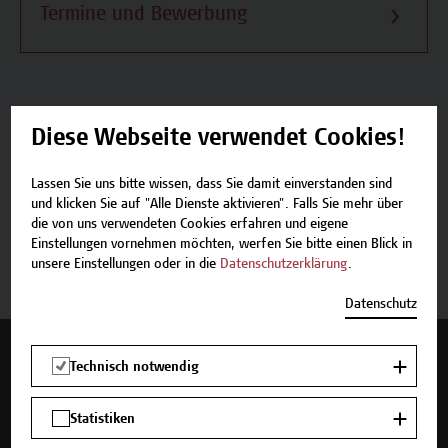
Termine und Bewerbung
Diese Webseite verwendet Cookies!
Beschreibung
Lassen Sie uns bitte wissen, dass Sie damit einverstanden sind
Termine und Bewerbung
und klicken Sie auf "Alle Dienste aktivieren". Falls Sie mehr über
die von uns verwendeten Cookies erfahren und eigene
Einstellungen vornehmen möchten, werfen Sie bitte einen Blick in
Zurück zum Zertifikatsprogramm
unsere Einstellungen oder in die
Datenschutzerklärung
.
Datenschutz
Mehr Infos gewünscht?
Technisch notwendig
Statistiken