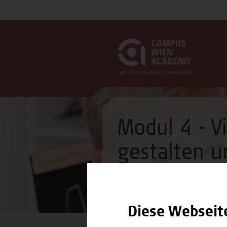
Modul 4 - Vi
gestalten u
Modul
Diese Webseit