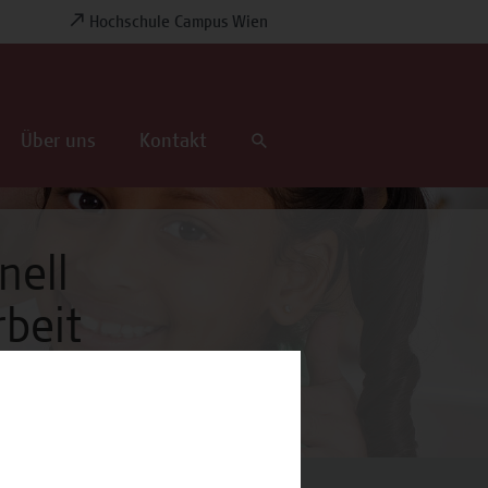
Hochschule Campus Wien
Über uns
Kontakt
nell
rbeit