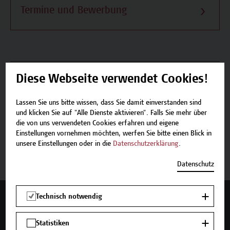
Termine und Bewerbung
Beschreibung
Diese Webseite verwendet Cookies!
Termine und Bewerbung
Lassen Sie uns bitte wissen, dass Sie damit einverstanden sind
und klicken Sie auf "Alle Dienste aktivieren". Falls Sie mehr über
die von uns verwendeten Cookies erfahren und eigene
Einstellungen vornehmen möchten, werfen Sie bitte einen Blick in
unsere Einstellungen oder in die
Datenschutzerklärung
.
Jetzt anmelden
Datenschutz
Technisch notwendig
Mehr Infos gewünscht?
Statistiken