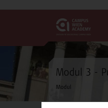
Modul 3 - P
Modul