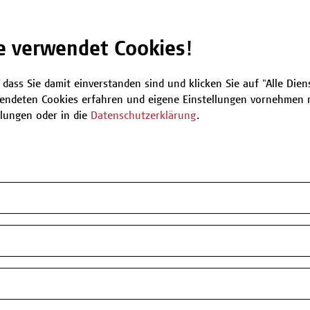
Be
e verwendet Cookies!
 dass Sie damit einverstanden sind und klicken Sie auf "Alle Dienst
T
endeten Cookies erfahren und eigene Einstellungen vornehmen m
llungen oder in die
Datenschutzerklärung
.