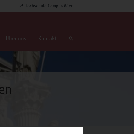
Hochschule Campus Wien
Über uns
Kontakt
den