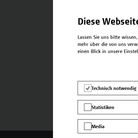
Diese Webseit
Termine und Bewerbung
Lassen Sie uns bitte wissen,
mehr über die von uns verw
einen Blick in unsere Einste
Technisch notwendig
Statistiken
Media