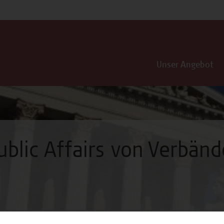
Unser Angebot
ublic Affairs von Verbän