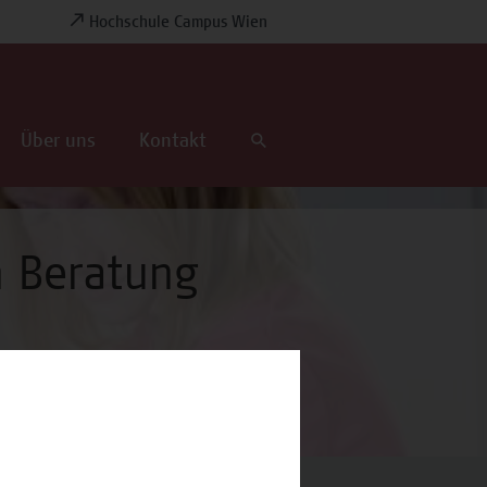
Hochschule Campus Wien
Über uns
Kontakt
n Beratung