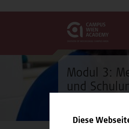
Modul 3: M
und Schulu
Modul
Diese Webseit