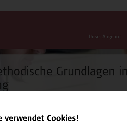
Unser Angebot
ethodische Grundlagen i
ng
e verwendet Cookies!