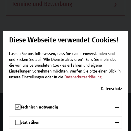
Termine und Bewerbung
Diese Webseite verwendet Cookies!
Beschreibung
Lassen Sie uns bitte wissen, dass Sie damit einverstanden sind
Termine und Bewerbung
und klicken Sie auf "Alle Dienste aktivieren". Falls Sie mehr über
die von uns verwendeten Cookies erfahren und eigene
Einstellungen vornehmen möchten, werfen Sie bitte einen Blick in
Zurück zum Zertifikatsprogramm
unsere Einstellungen oder in die
Datenschutzerklärung
.
Datenschutz
Mehr Infos gewünscht?
Technisch notwendig
Statistiken