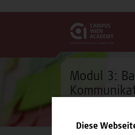
Modul 3: Ba
Kommunikati
Modul
Diese Webseit