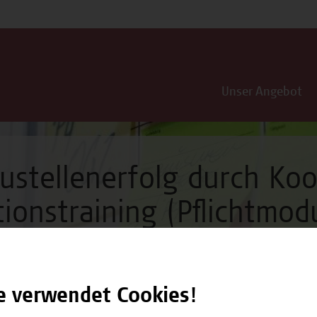
Unser Angebot
ustellenerfolg durch Ko
onstraining (Pflichtmod
e verwendet Cookies!