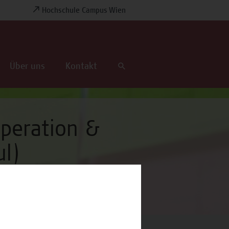
Hochschule Campus Wien
Über uns
Kontakt
operation &
ul)