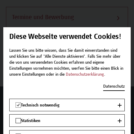
Termine und Bewerbung
Diese Webseite verwendet Cookies!
Lassen Sie uns bitte wissen, dass Sie damit einverstanden sind
Beschreibung
und klicken Sie auf "Alle Dienste aktivieren". Falls Sie mehr über
die von uns verwendeten Cookies erfahren und eigene
Einstellungen vornehmen möchten, werfen Sie bitte einen Blick in
Termine und Bewerbung
unsere Einstellungen oder in die
Datenschutzerklärung
.
Datenschutz
Mehr Infos gewünscht?
Technisch notwendig
Statistiken
Unser Angebot