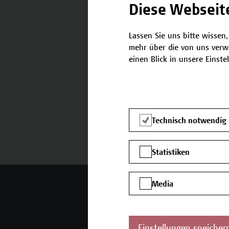
Diese Webseit
Lassen Sie uns bitte wissen,
Termine und Bewerbung
mehr über die von uns verw
einen Blick in unsere Einste
Technisch notwendig
Statistiken
Mehr Infos gewünscht?
Media