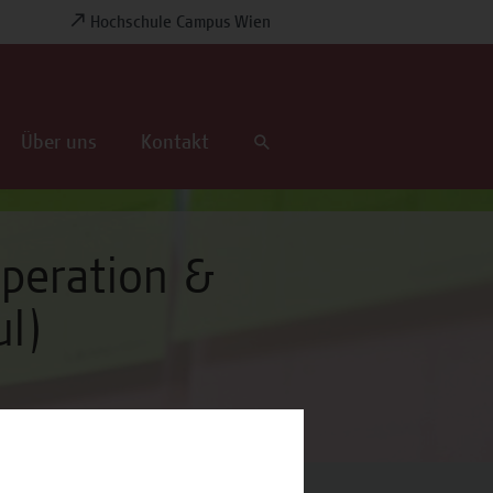
Hochschule Campus Wien
Über uns
Kontakt
operation &
ul)