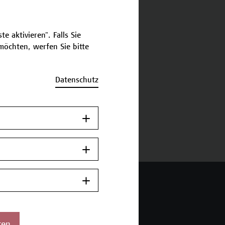
schreibung
e aktivieren". Falls Sie
öchten, werfen Sie bitte
ermine und Bewerbung
Datenschutz
Jetzt anmelden