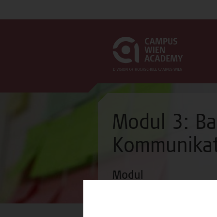
Modul 3: Ba
Kommunikati
Modul