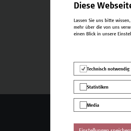
Diese Webseit
Lassen Sie uns bitte wissen,
Termine und Bewerbung
mehr über die von uns verw
einen Blick in unsere Einste
Technisch notwendig
Statistiken
Mehr Infos gewünscht?
Media