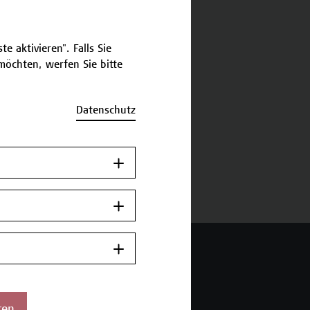
schreibung
e aktivieren". Falls Sie
öchten, werfen Sie bitte
ermine und Bewerbung
Datenschutz
Jetzt anmelden