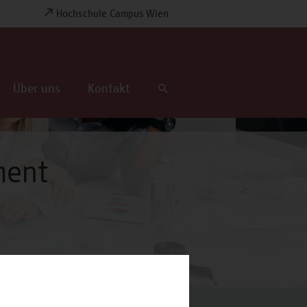
Hochschule Campus Wien
Über uns
Kontakt
ment