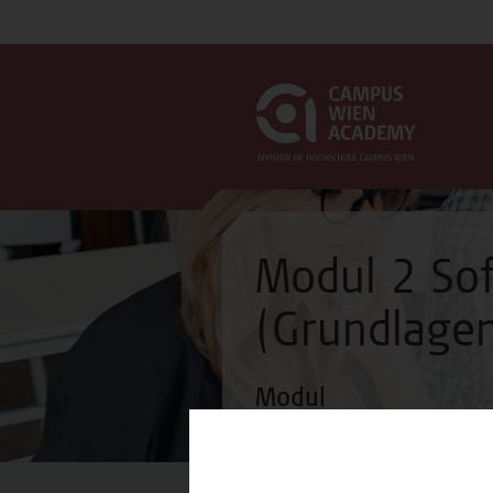
Modul 2 So
(Grundlage
Modul