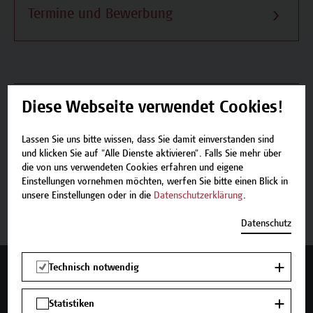
Termine und Bewerbung
Beschreibung
Diese Webseite verwendet Cookies!
Termine und Bewerbung
Lassen Sie uns bitte wissen, dass Sie damit einverstanden sind
und klicken Sie auf "Alle Dienste aktivieren". Falls Sie mehr über
die von uns verwendeten Cookies erfahren und eigene
Einstellungen vornehmen möchten, werfen Sie bitte einen Blick in
unsere Einstellungen oder in die
Datenschutzerklärung
.
Jetzt anmelden
Datenschutz
Technisch notwendig
Mehr Infos gewünscht?
Statistiken