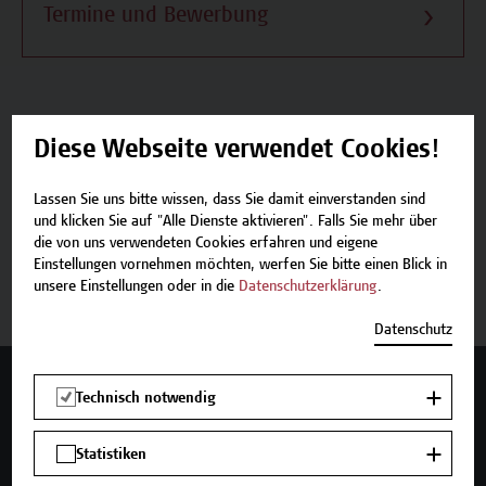
Termine und Bewerbung
Diese Webseite verwendet Cookies!
Beschreibung
Lassen Sie uns bitte wissen, dass Sie damit einverstanden sind
Termine und Bewerbung
und klicken Sie auf "Alle Dienste aktivieren". Falls Sie mehr über
die von uns verwendeten Cookies erfahren und eigene
Einstellungen vornehmen möchten, werfen Sie bitte einen Blick in
Zurück zum Zertifikatsprogramm
unsere Einstellungen oder in die
Datenschutzerklärung
.
Datenschutz
Mehr Infos gewünscht?
Technisch notwendig
Statistiken