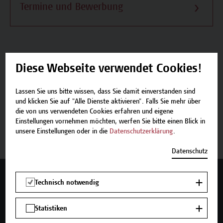
Termine und Bewerbung
Diese Webseite verwendet Cookies!
Beschreibung
Lassen Sie uns bitte wissen, dass Sie damit einverstanden sind
Termine und Bewerbung
und klicken Sie auf "Alle Dienste aktivieren". Falls Sie mehr über
die von uns verwendeten Cookies erfahren und eigene
Einstellungen vornehmen möchten, werfen Sie bitte einen Blick in
Zurück zum Zertifikatsprogramm
unsere Einstellungen oder in die
Datenschutzerklärung
.
Datenschutz
Mehr Infos gewünscht?
Technisch notwendig
Statistiken