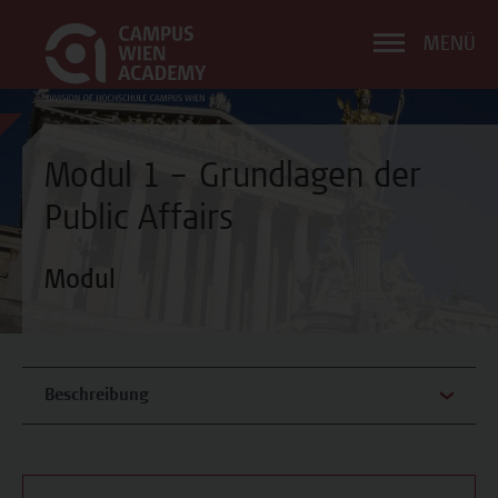
MENÜ
Modul 1 – Grundlagen der
Public Affairs
Modul
Beschreibung