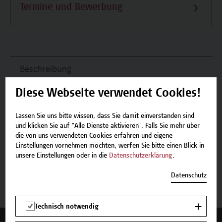
Termine und Bewerbung
Beschreibung
Diese Webseite verwendet Cookies!
Termine und Bewerbung
Lassen Sie uns bitte wissen, dass Sie damit einverstanden sind
Zurück zum Zertifikatsprogramm
und klicken Sie auf "Alle Dienste aktivieren". Falls Sie mehr über
die von uns verwendeten Cookies erfahren und eigene
Einstellungen vornehmen möchten, werfen Sie bitte einen Blick in
unsere Einstellungen oder in die
Datenschutzerklärung
.
Jetzt anmelden
Datenschutz
Technisch notwendig