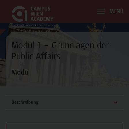
MENÜ
Modul 1 – Grundlagen der
Public Affairs
Modul
Beschreibung