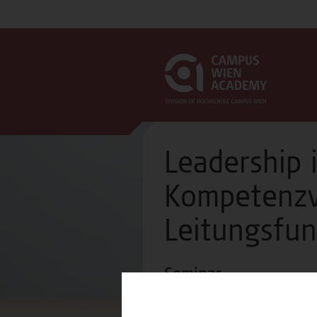
Leadership
Kompetenzve
Leitungsfun
Seminar