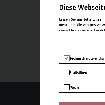
Diese Webseit
Lassen Sie uns bitte wissen,
mehr über die von uns verw
Termine und Anmeldung
einen Blick in unsere Einste
Technisch notwendig
Statistiken
Media
Mehr Infos gewünscht?