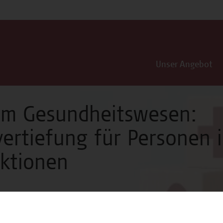
Unser Angebot
 im Gesundheitswesen:
rtiefung für Personen 
ktionen