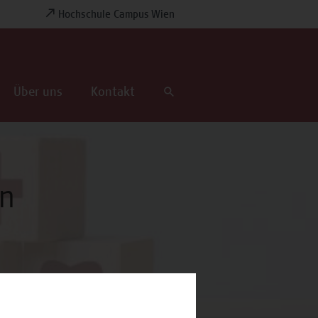
Hochschule Campus Wien
Über uns
Kontakt
in