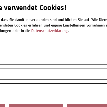
e verwendet Cookies!
Be
 dass Sie damit einverstanden sind und klicken Sie auf "Alle Dienst
endeten Cookies erfahren und eigene Einstellungen vornehmen m
llungen oder in die
Datenschutzerklärung
.
T