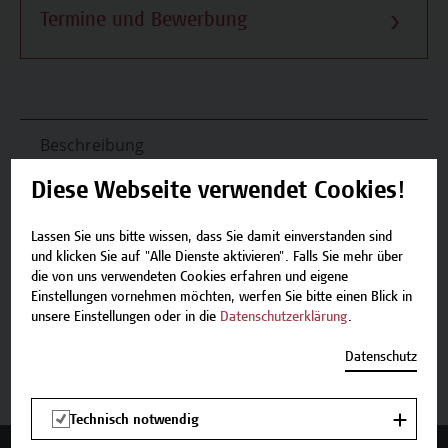
Termine und Bewerbung
Beschreibung
Diese Webseite verwendet Cookies!
Termine und Bewerbung
Lassen Sie uns bitte wissen, dass Sie damit einverstanden sind
Zurück zum Zertifikatsprogramm
und klicken Sie auf "Alle Dienste aktivieren". Falls Sie mehr über
die von uns verwendeten Cookies erfahren und eigene
Einstellungen vornehmen möchten, werfen Sie bitte einen Blick in
unsere Einstellungen oder in die
Datenschutzerklärung
.
Jetzt anmelden
Datenschutz
Technisch notwendig