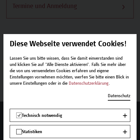
Termine und Anmeldung
Diese Webseite verwendet Cookies!
Beschreibung
Lassen Sie uns bitte wissen, dass Sie damit einverstanden sind
Termine und Anmeldung
und klicken Sie auf "Alle Dienste aktivieren". Falls Sie mehr über
die von uns verwendeten Cookies erfahren und eigene
Einstellungen vornehmen möchten, werfen Sie bitte einen Blick in
Jetzt anmelden
unsere Einstellungen oder in die
Datenschutzerklärung
.
Datenschutz
Mehr Infos gewünscht?
Technisch notwendig
Statistiken