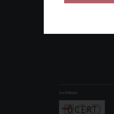
Seminare und
Zertifikatsprogramme
Inhouse-Weiterbildung
Beratungsleistungen
Zertifikate