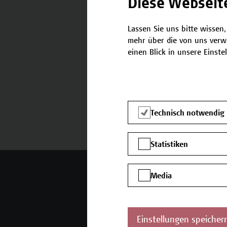
Diese Webseit
Lassen Sie uns bitte wissen,
mehr über die von uns verw
Termine und Anmeldung
einen Blick in unsere Einste
Technisch notwendig
Statistiken
Mehr Infos gewünscht?
Media
Einstellungen speicher
Unser Angebot
K