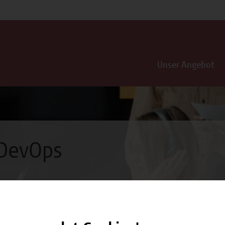
Unser Angebot
 DevOps