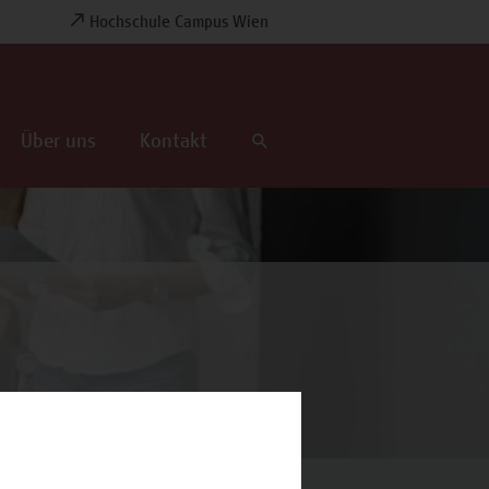
Hochschule Campus Wien
Über uns
Kontakt