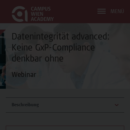
MENÜ
Datenintegrität advanced:
Keine GxP-Compliance
denkbar ohne
Webinar
Beschreibung