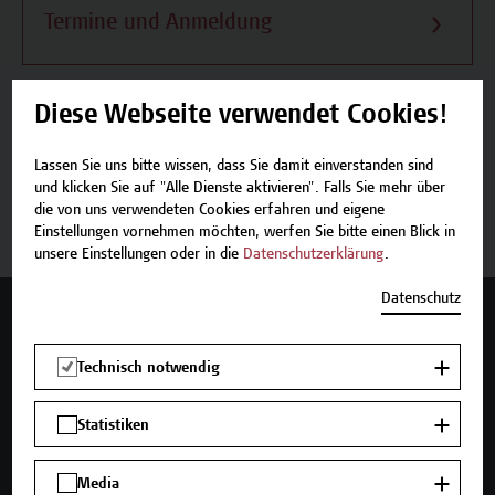
Termine und Anmeldung
Diese Webseite verwendet Cookies!
Beschreibung
Lassen Sie uns bitte wissen, dass Sie damit einverstanden sind
und klicken Sie auf "Alle Dienste aktivieren". Falls Sie mehr über
die von uns verwendeten Cookies erfahren und eigene
Termine und Anmeldung
Einstellungen vornehmen möchten, werfen Sie bitte einen Blick in
unsere Einstellungen oder in die
Datenschutzerklärung
.
Datenschutz
Mehr Infos gewünscht?
Technisch notwendig
Statistiken
Unser Angebot
Seminare und Zertifikatsprogramme
Media