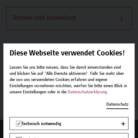
Termine und Anmeldung
Diese Webseite verwendet Cookies!
Beschreibung
Lassen Sie uns bitte wissen, dass Sie damit einverstanden sind
Termine und Anmeldung
und klicken Sie auf "Alle Dienste aktivieren". Falls Sie mehr über
die von uns verwendeten Cookies erfahren und eigene
Einstellungen vornehmen möchten, werfen Sie bitte einen Blick in
unsere Einstellungen oder in die
Datenschutzerklärung
.
Jetzt anmelden
Datenschutz
Technisch notwendig
Mehr Infos gewünscht?