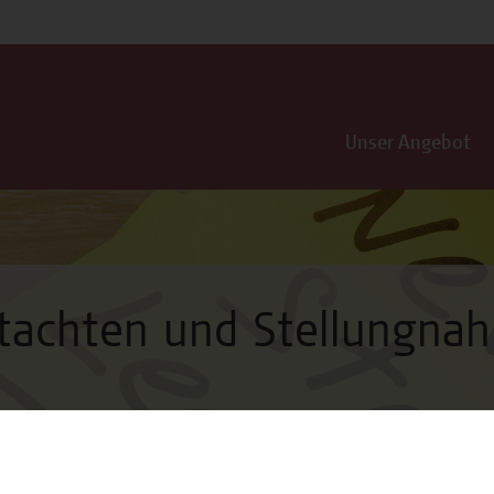
Unser Angebot
utachten und Stellungna