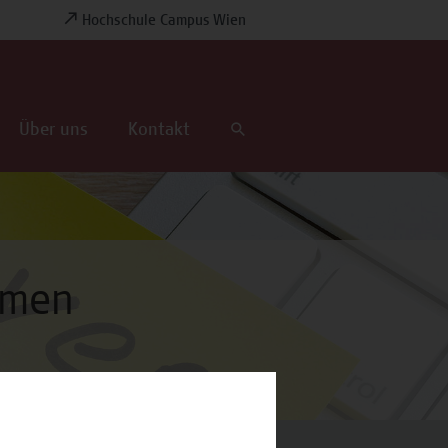
Hochschule Campus Wien
Über uns
Kontakt
hmen