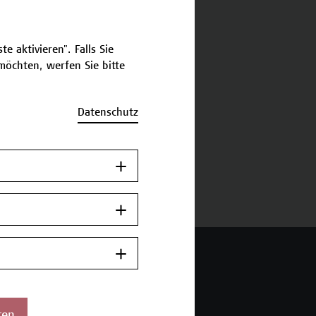
schreibung
e aktivieren". Falls Sie
öchten, werfen Sie bitte
ermine und Anmeldung
Datenschutz
Jetzt anmelden