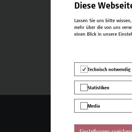
Diese Webseit
Lassen Sie uns bitte wissen,
Termine und Anmeldung
mehr über die von uns verw
einen Blick in unsere Einste
Technisch notwendig
Statistiken
Mehr Infos gewünscht?
Media