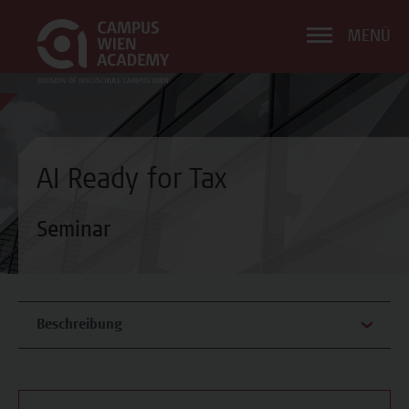
MENÜ
AI Ready for Tax
Seminar
Beschreibung