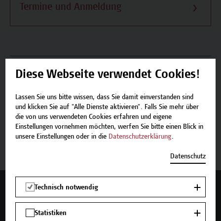
Termine und Anmeldung
Beschreibung
Diese Webseite verwendet Cookies!
Termine und Anmeldung
Lassen Sie uns bitte wissen, dass Sie damit einverstanden sind
und klicken Sie auf "Alle Dienste aktivieren". Falls Sie mehr über
die von uns verwendeten Cookies erfahren und eigene
Einstellungen vornehmen möchten, werfen Sie bitte einen Blick in
Jetzt anmelden
unsere Einstellungen oder in die
Datenschutzerklärung
.
Datenschutz
Technisch notwendig
Mehr Infos gewünscht?
Statistiken