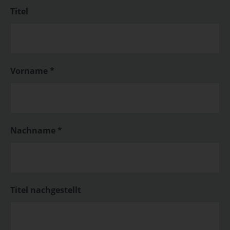
Titel
Vorname *
Nachname *
Titel nachgestellt