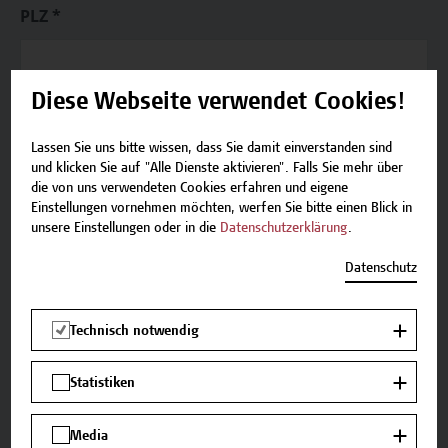
PLZ *
Diese Webseite verwendet Cookies!
Ort *
Lassen Sie uns bitte wissen, dass Sie damit einverstanden sind
und klicken Sie auf "Alle Dienste aktivieren". Falls Sie mehr über
die von uns verwendeten Cookies erfahren und eigene
Einstellungen vornehmen möchten, werfen Sie bitte einen Blick in
unsere Einstellungen oder in die
Datenschutzerklärung
.
Land
Datenschutz
Technisch notwendig
Statistiken
Wie haben Sie von uns erfahren?
Website der Hochschule Campus Wien
Media