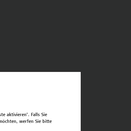
e aktivieren". Falls Sie
öchten, werfen Sie bitte