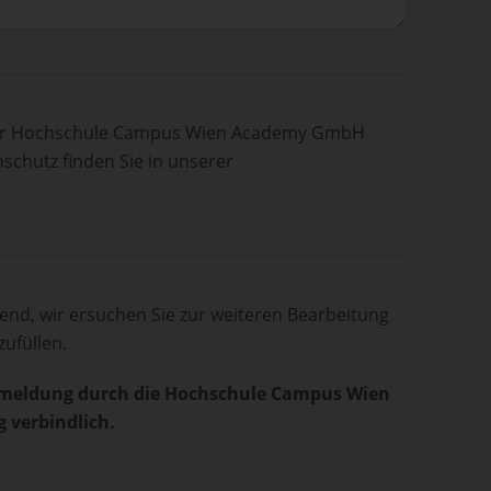
 der Hochschule Campus Wien Academy GmbH
chutz finden Sie in unserer
htend, wir ersuchen Sie zur weiteren Bearbeitung
ufüllen.
nmeldung durch die Hochschule Campus Wien
 verbindlich.