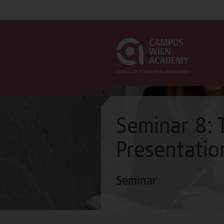
Seminar 8: 
Presentatio
Seminar