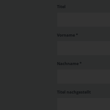
Titel
Vorname *
Nachname *
Titel nachgestellt