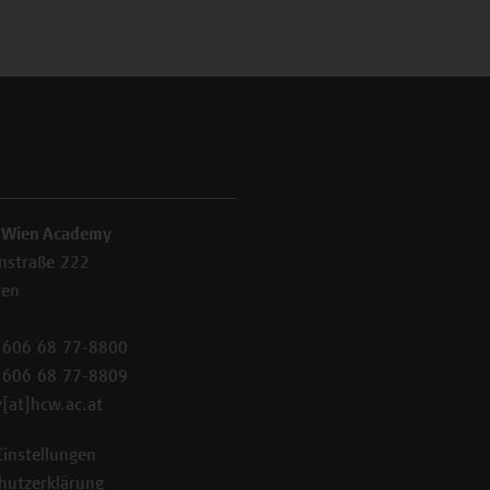
 Wien Academy
enstraße 222
ien
 606 68 77-8800
 606 68 77-8809
[at]hcw.ac.at
Einstellungen
hutzerklärung