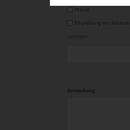
Presse
Empfehlung von Bekannt
sonstiges
Anmerkung