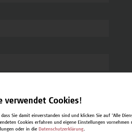
r ab, damit wir kurzfristige Änderungen,
nen.
e verwendet Cookies!
 dass Sie damit einverstanden sind und klicken Sie auf "Alle Dienst
endeten Cookies erfahren und eigene Einstellungen vornehmen m
llungen oder in die
Datenschutzerklärung
.