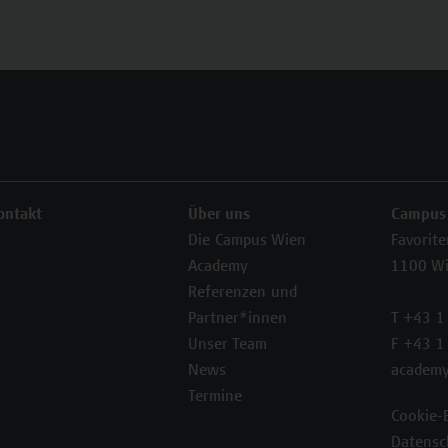
ontakt
Über uns
Campus
Die Campus Wien
Favorit
Academy
1100 W
Referenzen und
Partner*innen
T +43 1
Unser Team
F +43 1
News
academy
Termine
Cookie-
Datensc