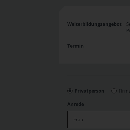
Weiterbildungsangebot
S
P
Termin
Privatperson
Firm
Anrede
Frau