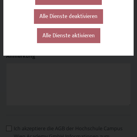
sonstiges
Alle Dienste deaktivieren
Alle Dienste aktivieren
Anmerkung
Ich akzeptiere die AGB der Hochschule Campus
Wien Academy GmbH Informationen zum