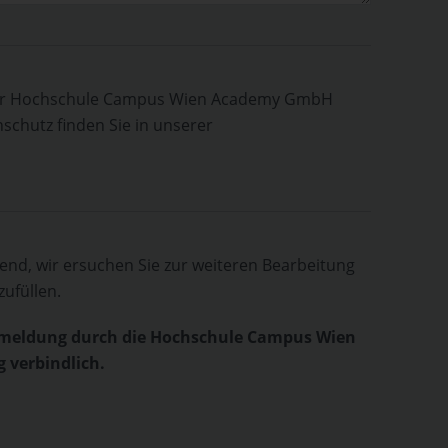
 der Hochschule Campus Wien Academy GmbH
chutz finden Sie in unserer
htend, wir ersuchen Sie zur weiteren Bearbeitung
ufüllen.
nmeldung durch die Hochschule Campus Wien
 verbindlich.