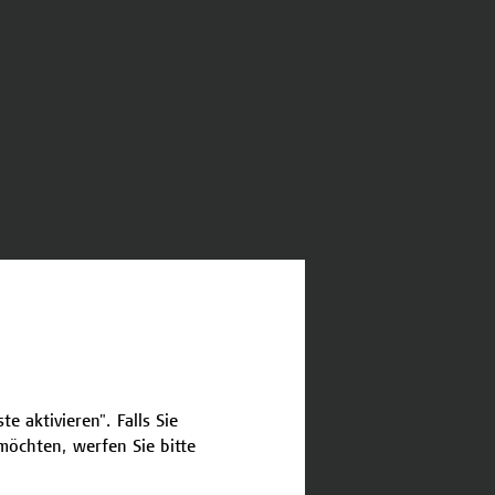
e aktivieren". Falls Sie
öchten, werfen Sie bitte