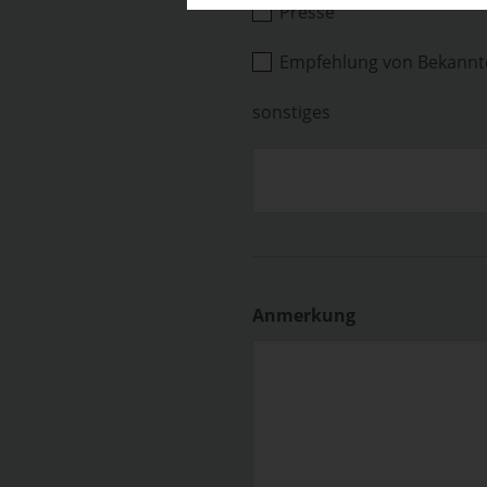
Presse
Empfehlung von Bekannt
sonstiges
Anmerkung