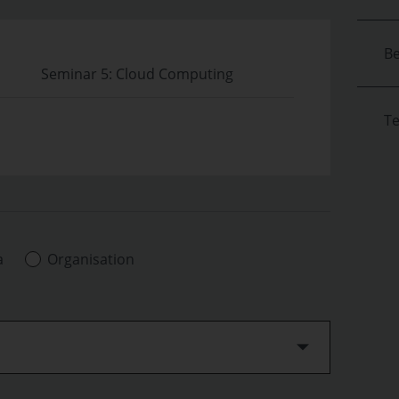
Be
Seminar 5: Cloud Computing
T
a
Organisation