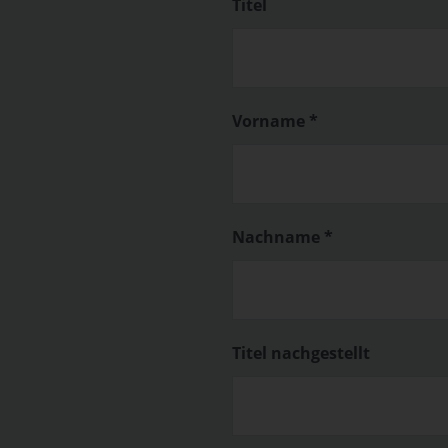
Titel
Vorname *
Nachname *
Titel nachgestellt