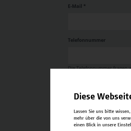
E-Mail *
Telefonnummer
Die Telefonnummer fragen wi
Absagen bekannt geben kön
Strasse *
Diese Webseit
Lassen Sie uns bitte wissen,
mehr über die von uns verw
PLZ *
einen Blick in unsere Einste