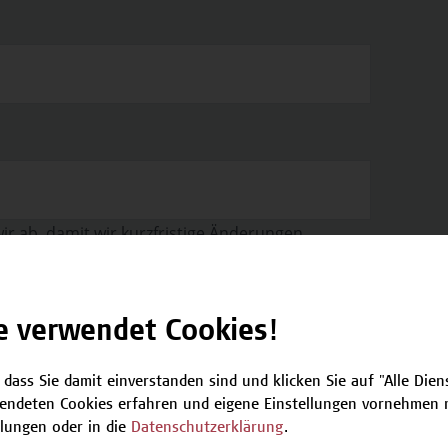
r ab, damit wir kurzfristige Änderungen,
nen.
e verwendet Cookies!
 dass Sie damit einverstanden sind und klicken Sie auf "Alle Dienst
endeten Cookies erfahren und eigene Einstellungen vornehmen m
llungen oder in die
Datenschutzerklärung
.