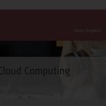
Unser Angebot
 Cloud Computing