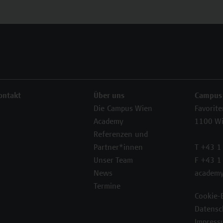
ontakt
Über uns
Campus
Die Campus Wien
Favorit
Academy
1100 W
Referenzen und
Partner*innen
T +43 1
Unser Team
F +43 1
News
academy
Termine
Cookie-
Datensc
Impress