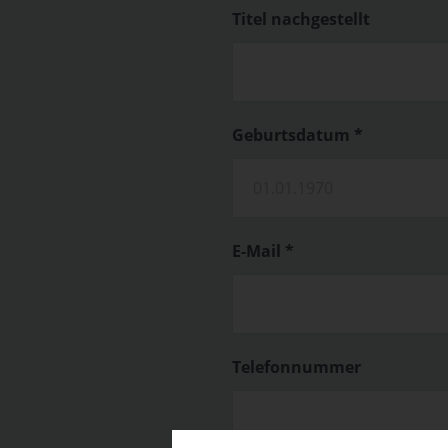
Titel nachgestellt
Geburtsdatum *
E-Mail *
Telefonnummer