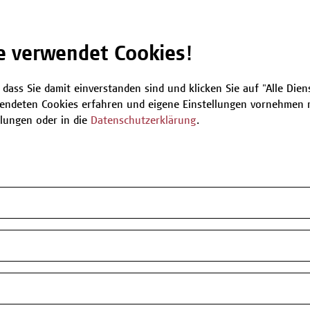
r ab, damit wir kurzfristige Änderungen,
nen.
e verwendet Cookies!
 dass Sie damit einverstanden sind und klicken Sie auf "Alle Dienst
endeten Cookies erfahren und eigene Einstellungen vornehmen m
llungen oder in die
Datenschutzerklärung
.