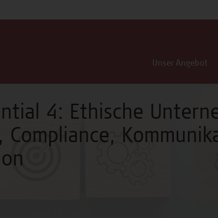
Unser Angebot
ntial 4: Ethische Untern
, Compliance, Kommunik
ion