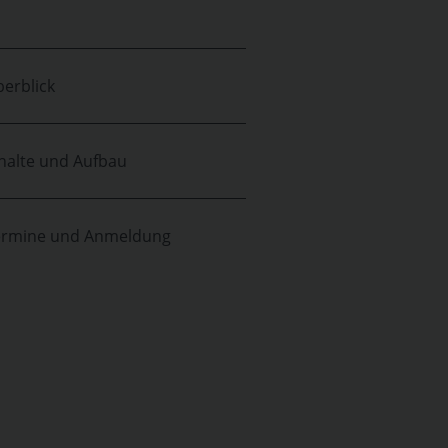
erblick
halte und Aufbau
ermine und Anmeldung