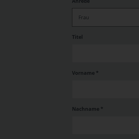
Anrede
Frau
Titel
Vorname *
Nachname *