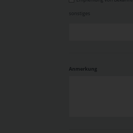
sonstiges
Anmerkung