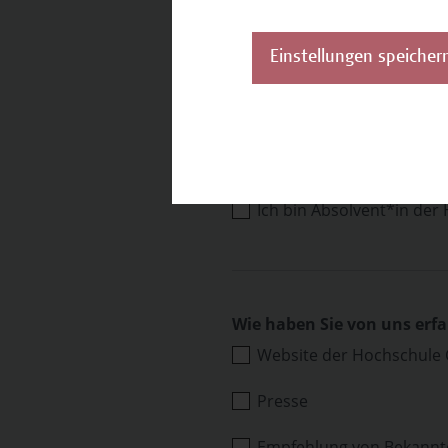
Einstellungen speicher
Ich bin Student*in der 
Ich bin Absolvent*in de
Wie haben Sie von uns erf
Website der Hochschule
Presse
Empfehlung von Bekannt