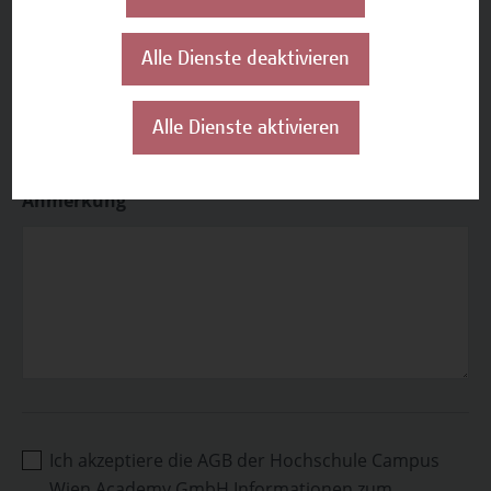
sonstiges
Alle Dienste deaktivieren
Alle Dienste aktivieren
Anmerkung
Ich akzeptiere die AGB der Hochschule Campus
Wien Academy GmbH Informationen zum