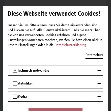
Diese Webseite verwendet Cookies!
Ort *
Lassen Sie uns bitte wissen, dass Sie damit einverstanden sind
und klicken Sie auf "Alle Dienste aktivieren". Falls Sie mehr über
die von uns verwendeten Cookies erfahren und eigene
Einstellungen vornehmen möchten, werfen Sie bitte einen Blick in
Land
unsere Einstellungen oder in die
Datenschutzerklärung
.
Datenschutz
Technisch notwendig
Wie haben Sie von uns erfahren?
Statistiken
Website der Hochschule Campus Wien
Media
Presse