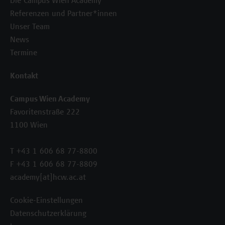
Die Campus Wien Academy
Referenzen und Partner*innen
Unser Team
News
Termine
Kontakt
Campus Wien Academy
Favoritenstraße 222
1100 Wien
T +43 1 606 68 77-8800
F +43 1 606 68 77-8809
academy[at]hcw.ac.at
Cookie-Einstellungen
Datenschutzerklärung