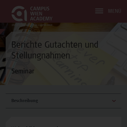
MENÜ
Berichte Gutachten und
Stellungnahmen
Seminar
Beschreibung